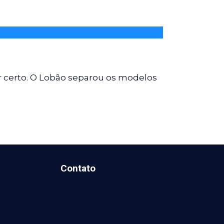
r certo. O Lobão separou os modelos
Contato