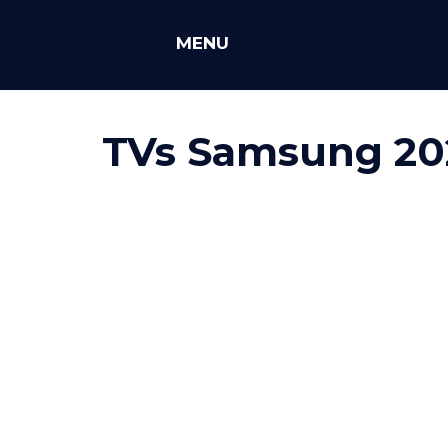
MENU
TVs Samsung 20