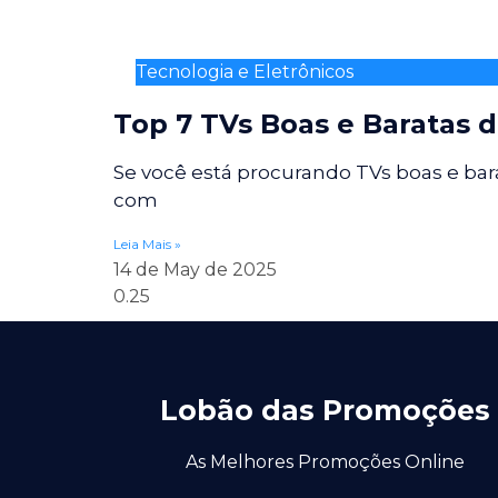
Tecnologia e Eletrônicos
Top 7 TVs Boas e Baratas 
Se você está procurando TVs boas e bar
com
Leia Mais »
14 de May de 2025
Lobão das Promoções
As Melhores Promoções Online